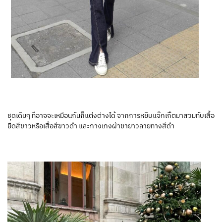
ชุดเดิมๆ ที่อาจจะเหมือนกันก็แต่งต่างได้ จากการหยิบแจ๊กเกิ้ตมาสวมทับเสื้อ
ยืดสีขาวหรือเสื้อสีขาวดำ และกางเกงผ้าขายาวลายทางสีดำ