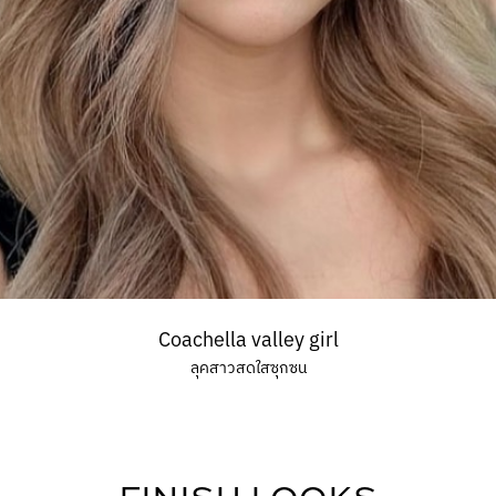
Coachella valley girl
ลุคสาวสดใสซุกซน