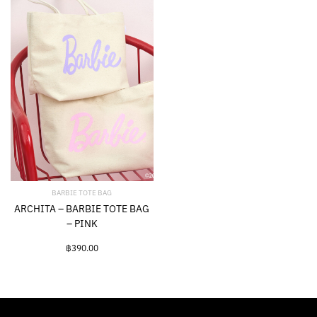
BARBIE TOTE BAG
ARCHITA – BARBIE TOTE BAG
– PINK
฿
390.00