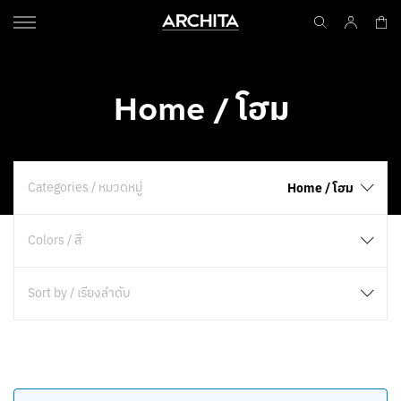
Home / โฮม
Categories / หมวดหมู่
Home / โฮม
Colors / สี
Sort by / เรียงลำดับ