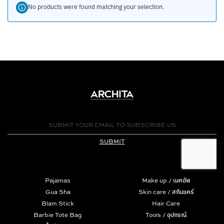
No products were found matching your selection.
Pajamas
Make up / เมคอัพ
Gua Sha
Skin care / สกินแคร์
Blam Stick
Hair Care
Barbie Tote Bag
Tools / อุปกรณ์