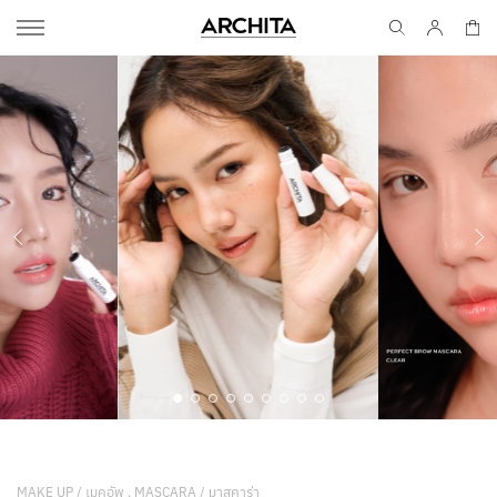
MAKE UP / เมคอัพ , MASCARA / มาสคาร่า