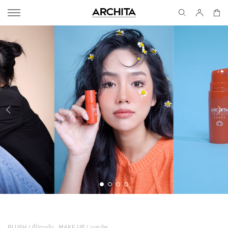
BLUSH / ที่ปัดแก้ม , MAKE UP / เมคอัพ